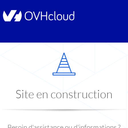
Site en construction
Besoin d'assistance ou d'informations ?